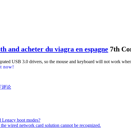
6th and
acheter du viagra en espagne
7th Co
egrated USB 3.0 drivers, so the mouse and keyboard will not work whe
it now!
de:
下评论
ll
dows
i
h
nd Legacy boot modes?
the wired network card solution cannot be recognized.