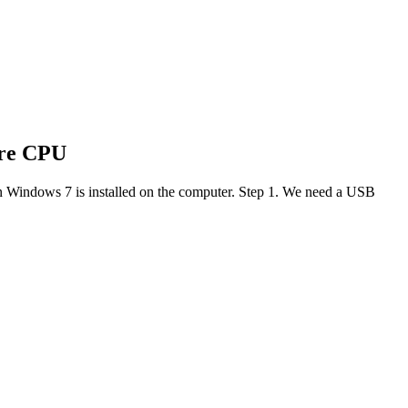
re CPU
n Windows 7 is installed on the computer. Step 1. We need a USB