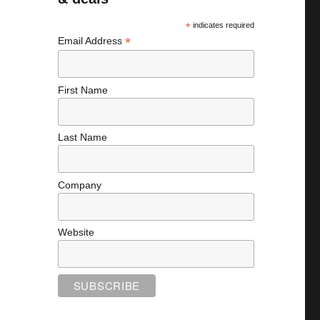
*
indicates required
*
Email Address
First Name
Last Name
Company
Website