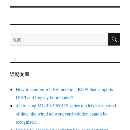
近期文章
How to configure UEFI boot in a BIOS that supports
UEFI and Legacy boot modes?
After using M1-R9-5900HX series models for a period
of time, the wired network card solution cannot be
recognized.
M9-12/13 generation configuration Auto power on