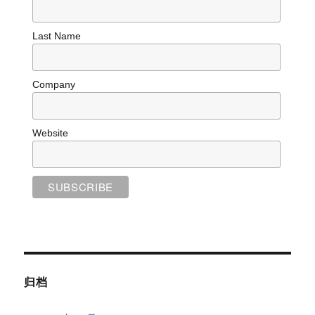
Last Name
Company
Website
归档