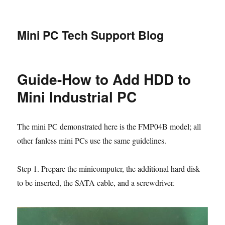
Mini PC Tech Support Blog
Guide-How to Add HDD to
Mini Industrial PC
The mini PC demonstrated here is the FMP04B model; all
other fanless mini PCs use the same guidelines.
Step 1. Prepare the minicomputer, the additional hard disk
to be inserted, the SATA cable, and a screwdriver.