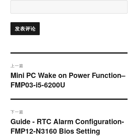
上一篇
Mini PC Wake on Power Function–
FMP03-i5-6200U
下一篇
Guide - RTC Alarm Configuration-
FMP12-N3160 Bios Setting