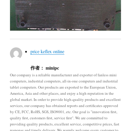
price keflex online
作者：
minipc
Our company is a reliable manufacturer and exporter of fanless mini
computers, industrial computers, all-in-one computers and industrial
tablet computers. Our products are exported to the European Union,
America, Asia and other places, and enjoy a high reputation in the
global market. In order to provide high-quality products and excellent
services, our company has obtained reports and certificates approved
by CE, FCC, RoHS, SGS, ISO9001, etc. Our goal is "innovation first,
quality first, customers first, service first". We are committed to
providing quality products, excellent service, competitive prices, fast
response and timely delivery. We warmly welcome every customer to