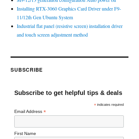
Installing RTX-3060 Graphics Card Driver under F9-
11/12th Gen Ubuntu System
Industrial flat panel (resistive screen) installation driver
and touch screen adjustment method
SUBSCRIBE
Subscribe to get helpful tips & deals
*
indicates required
*
Email Address
First Name