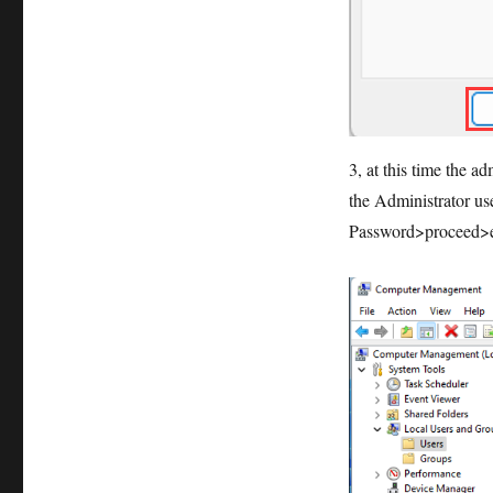
3, at this time the a
the Administrator use
Password>proceed>e