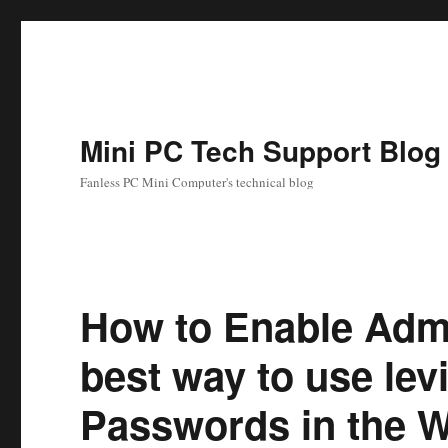
Mini PC Tech Support Blog
Fanless PC Mini Computer's technical blog
How to Enable Admi
best way to use levi
Passwords in the 