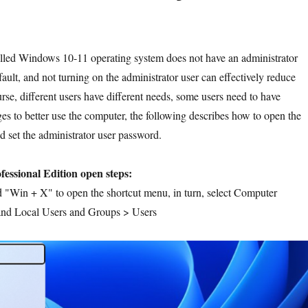
alled Windows 10-11 operating system does not have an administrator
ault, and not turning on the administrator user can effectively reduce
urse, different users have different needs, some users need to have
ges to better use the computer, the following describes how to open the
d set the administrator user password.
essional Edition open steps:
d "Win + X" to open the shortcut menu, in turn, select Computer
d Local Users and Groups > Users