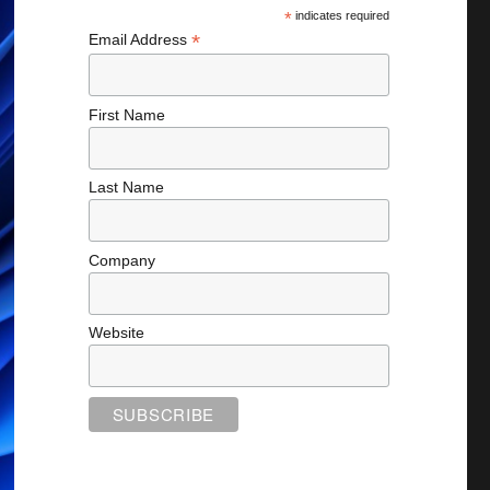
*
indicates required
*
Email Address
First Name
Last Name
Company
Website