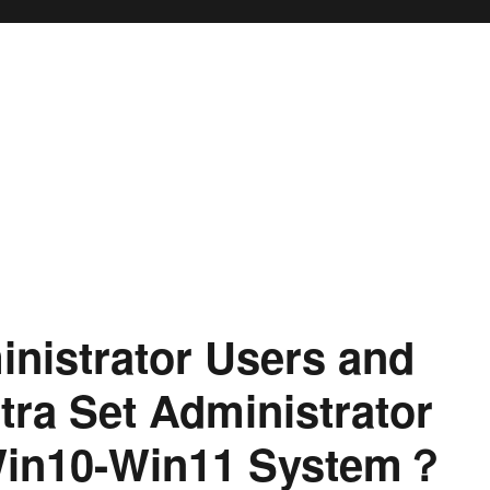
nistrator Users and
tra
Set Administrator
Win10-Win11 System？