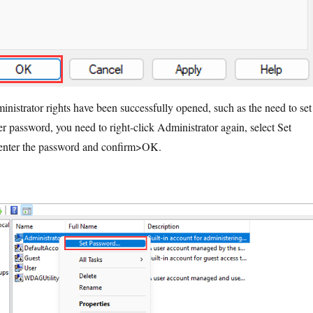
dministrator rights have been successfully opened, such as the need to set
r password, you need to right-click Administrator again, select Set
nter the password and confirm>OK.