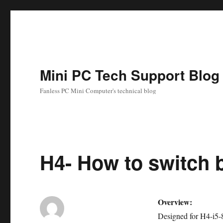
Mini PC Tech Support Blog
Fanless PC Mini Computer's technical blog
H4- How to switch
Overview:
Designed for H4-i5-