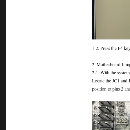
1-2. Press the F4 key
2. Motherboard Jump
2-1. With the system
Locate the JC1 and 
position to pins 2 a