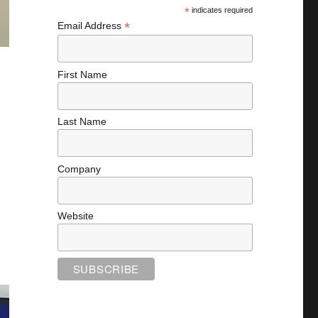
*
indicates required
*
Email Address
First Name
Last Name
Company
Website