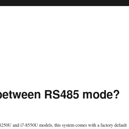
 between RS485 mode?
8250U and i7-8550U models, this system comes with a factory default