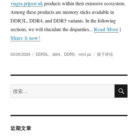
viagra prijzen uk
products within their extensive ecosystem.
Among these products are memory sticks available in
DDR3L, DDR4, and DDR5 variants. In the following
sections, we will elucidate the disparities...
Read More
|
Share it now!
03/05/2024
DDR3L
、
ddr4
、
DDR5
、
mini pc
留下评论
近期文章