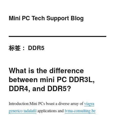
Mini PC Tech Support Blog
标签：
DDR5
What is the difference
between mini PC DDR3L,
DDR4, and DDR5?
Introduction:Mini PCs boast a diverse array of
viagra
generico tadalafil
applications and
lvma-consulting.be