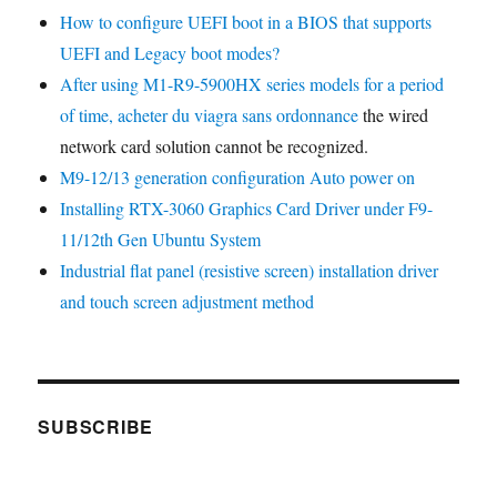
How to configure UEFI boot in a BIOS that supports
UEFI and Legacy boot modes?
After using M1-R9-5900HX series models for a period
of time,
acheter du viagra sans ordonnance
the wired
network card solution cannot be recognized.
M9-12/13 generation configuration Auto power on
Installing RTX-3060 Graphics Card Driver under F9-
11/12th Gen Ubuntu System
Industrial flat panel (resistive screen) installation driver
and touch screen adjustment method
SUBSCRIBE