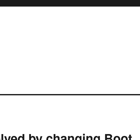
olved by changing Boot