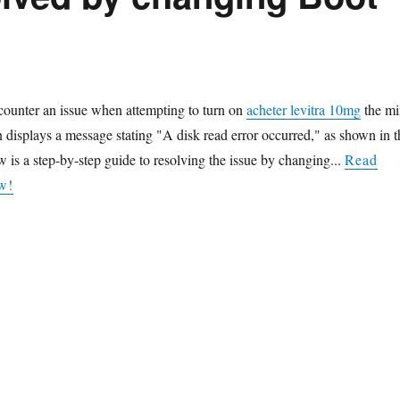
counter an issue when attempting to turn on
acheter levitra 10mg
the mi
 displays a message stating "A disk read error occurred," as shown in t
 is a step-by-step guide to resolving the issue by changing...
Read
w!