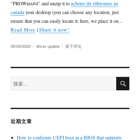
"PROWinx64" and unzip it to
acheter du zithromax au
canada
your desktop (you can choose any location, just
ensure that you can easily locate it; here, we place it on...
Read More
|
Share it now!
05/09/2020
driver update
留下评论
近期文章
How to configure UEFI boot in a BIOS that supports