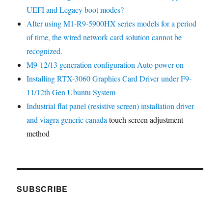
UEFI and Legacy boot modes?
After using M1-R9-5900HX series models for a period
of time, the wired network card solution cannot be
recognized.
M9-12/13 generation configuration Auto power on
Installing RTX-3060 Graphics Card Driver under F9-
11/12th Gen Ubuntu System
Industrial flat panel (resistive screen) installation driver
and
viagra generic canada
touch screen adjustment
method
SUBSCRIBE