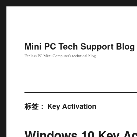
Mini PC Tech Support Blog
Fanless PC Mini Computer's technical blog
标签：
Key Activation
Windows 10 Key Act