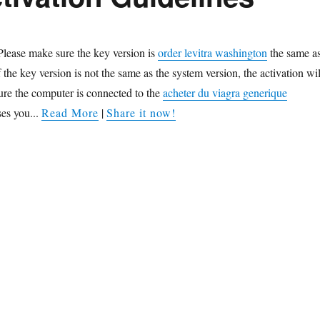
Please make sure the key version is
order levitra washington
the same a
f the key version is not the same as the system version, the activation wil
sure the computer is connected to the
acheter du viagra generique
ses you...
Read More
|
Share it now!