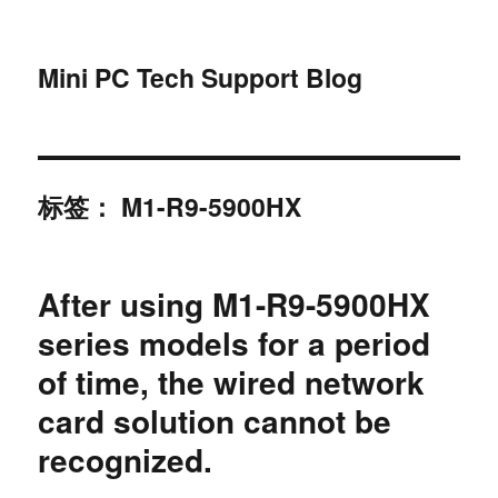
Mini PC Tech Support Blog
标签：
M1-R9-5900HX
After using M1-R9-5900HX
series models for a period
of time, the wired network
card solution cannot be
recognized.