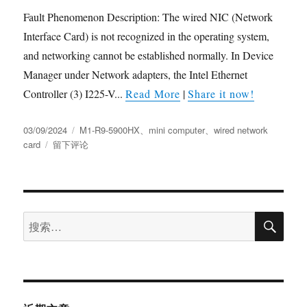
Fault Phenomenon Description: The wired NIC (Network
Interface Card) is not recognized in the operating system,
and networking cannot be established normally. In Device
Manager under Network adapters, the Intel Ethernet
Controller (3) I225-V...
Read More
|
Share it now!
03/09/2024
M1-R9-5900HX
、
mini computer
、
wired network
card
留下评论