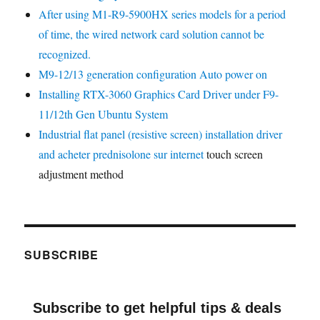
After using M1-R9-5900HX series models for a period
of time, the wired network card solution cannot be
recognized.
M9-12/13 generation configuration Auto power on
Installing RTX-3060 Graphics Card Driver under F9-
11/12th Gen Ubuntu System
Industrial flat panel (resistive screen) installation driver
and
acheter prednisolone sur internet
touch screen
adjustment method
SUBSCRIBE
Subscribe to get helpful tips & deals