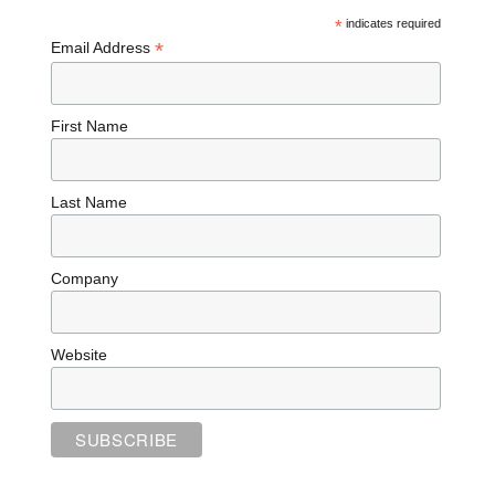
*
indicates required
*
Email Address
First Name
Last Name
Company
Website