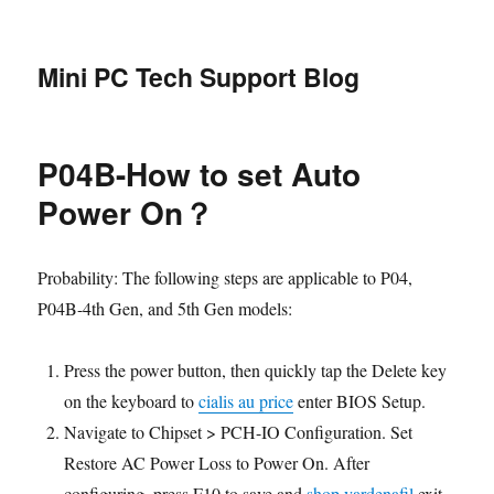
Mini PC Tech Support Blog
P04B-How to set Auto
Power On？
Probability: The following steps are applicable to P04,
P04B-4th Gen, and 5th Gen models:
Press the power button, then quickly tap the Delete key
on the keyboard to
cialis au price
enter BIOS Setup.
Navigate to Chipset > PCH-IO Configuration. Set
Restore AC Power Loss to Power On. After
configuring, press F10 to save and
shop vardenafil
exit.