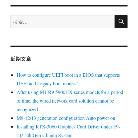
近期文章
How to configure UEFI boot in a BIOS that supports
UEFI and Legacy boot modes?
After using M1-R9-5900HX series models for a period
of time, the wired network card solution cannot be
recognized.
M9-12/13 generation configuration Auto power on
Installing RTX-3060 Graphics Card Driver under F9-
11/12th Gen Ubuntu System