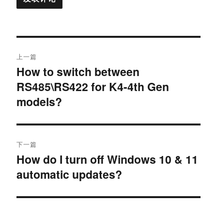
上一篇
How to switch between
RS485\RS422 for K4-4th Gen
models?
下一篇
How do I turn off Windows 10 & 11
automatic updates?