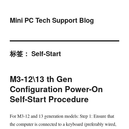
Mini PC Tech Support Blog
标签：
Self-Start
M3-12\13 th Gen
Configuration Power-On
Self-Start Procedure
For M3-12 and 13 generation models: Step 1: Ensure that
the computer is connected to a keyboard (preferably wired,