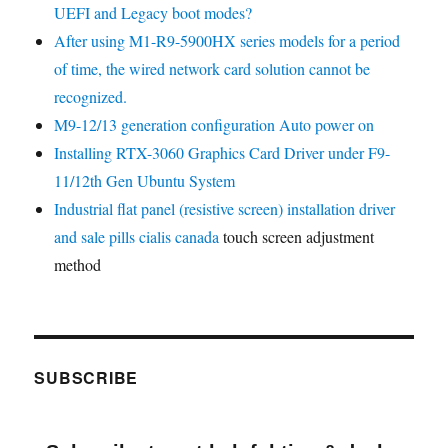
UEFI and Legacy boot modes?
After using M1-R9-5900HX series models for a period
of time, the wired network card solution cannot be
recognized.
M9-12/13 generation configuration Auto power on
Installing RTX-3060 Graphics Card Driver under F9-
11/12th Gen Ubuntu System
Industrial flat panel (resistive screen) installation driver
and
sale pills cialis canada
touch screen adjustment
method
SUBSCRIBE